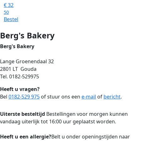
€
32
50
Bestel
Berg's Bakery
Berg's Bakery
Lange Groenendaal 32
2801 LT Gouda
Tel. 0182-529975
Heeft u vragen?
Bel
0182-529 975
of stuur ons een
e-mail
of
bericht
.
Uiterste besteltijd
Bestellingen voor morgen kunnen
vandaag uiterlijk tot 16:00 uur geplaatst worden.
Heeft u een allergie?
Belt u onder openingstijden naar