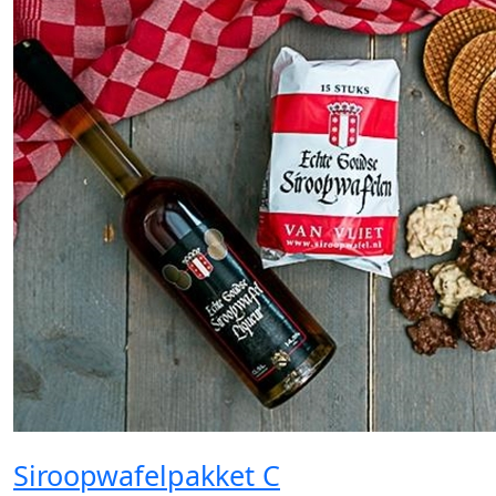
Siroopwafelpakket C