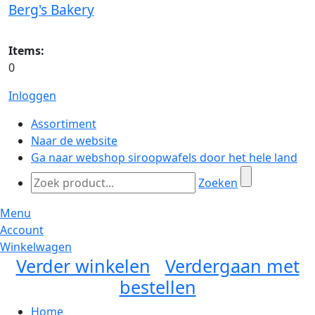
Berg's Bakery
Items:
0
Inloggen
Assortiment
Naar de website
Ga naar webshop siroopwafels door het hele land
Zoeken
Menu
Account
Winkelwagen
Verder winkelen
Verdergaan met
bestellen
Home