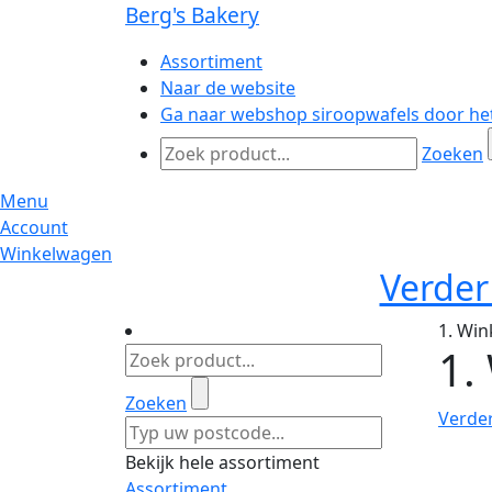
Berg's Bakery
Assortiment
Naar de website
Ga naar webshop siroopwafels door het
Zoeken
Menu
Account
Winkelwagen
Verder
1. Wi
1.
Zoeken
Verde
Bekijk hele assortiment
Assortiment