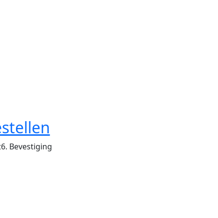
stellen
t
6. Bevestiging