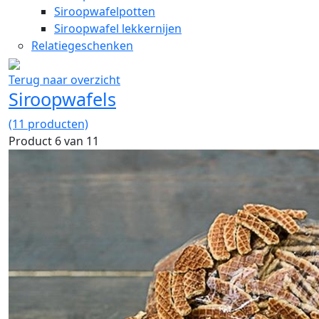
Siroopwafelpotten
Siroopwafel lekkernijen
Relatiegeschenken
Terug naar overzicht
Siroopwafels
(11 producten)
Product 6 van 11