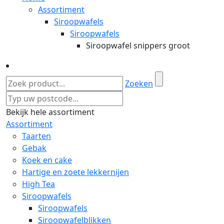
Assortiment
Siroopwafels
Siroopwafels
Siroopwafel snippers groot
Zoeken
Bekijk hele assortiment
Assortiment
Taarten
Gebak
Koek en cake
Hartige en zoete lekkernijen
High Tea
Siroopwafels
Siroopwafels
Siroopwafelblikken