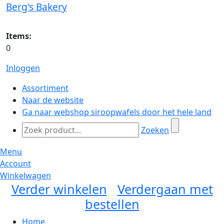
Berg's Bakery
Items:
0
Inloggen
Assortiment
Naar de website
Ga naar webshop siroopwafels door het hele land
Zoeken
Menu
Account
Winkelwagen
Verder winkelen
Verdergaan met
bestellen
Home