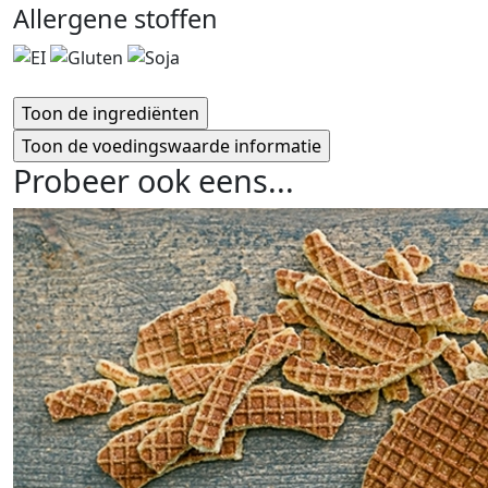
Allergene stoffen
Probeer ook eens...