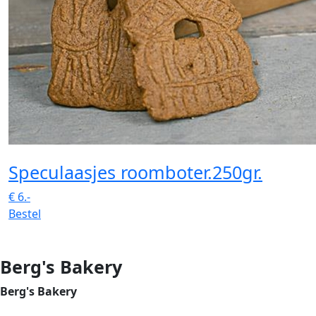
Speculaasjes roomboter.250gr.
€
6.-
Bestel
Berg's Bakery
Berg's Bakery