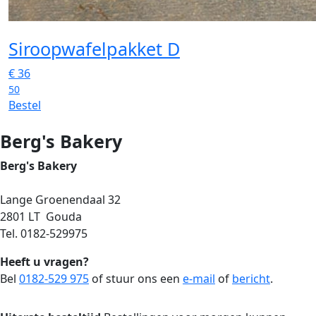
Siroopwafelpakket D
€
36
50
Bestel
Berg's Bakery
Berg's Bakery
Lange Groenendaal 32
2801 LT Gouda
Tel. 0182-529975
Heeft u vragen?
Bel
0182-529 975
of stuur ons een
e-mail
of
bericht
.