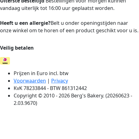
Uiterste besteltijd
Bestellingen voor morgen kunnen
vandaag uiterlijk tot 16:00 uur geplaatst worden.
Heeft u een allergie?
Belt u onder openingstijden naar
onze winkel om te horen of een product geschikt voor u is.
Veilig betalen
Prijzen in Euro incl. btw
Voorwaarden
|
Privacy
KvK 78233844 - BTW 861312442
Copyright © 2010 - 2026 Berg's Bakery. (20260623 -
2.03.9670)