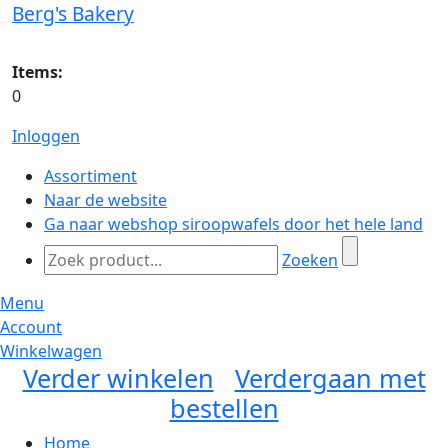
Berg's Bakery
Items:
0
Inloggen
Assortiment
Naar de website
Ga naar webshop siroopwafels door het hele land
Zoeken
Menu
Account
Winkelwagen
Verder winkelen
Verdergaan met
bestellen
Home